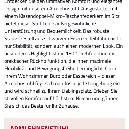
Entdecken Sie den ultimativen Komfort und elegantes
Design mit unserem Armlehnstuhl. Ausgestattet mit
einem Kissendoppel-Mikro-Taschenfederkern im Sitz,
bietet dieser Stuhl eine außergewöhnliche
Unterstützung und Bequemlichkeit. Das robuste
Stativ-Gestell aus schwarzem Eisen verleiht ihm nicht
nur Stabilität, sondern auch einen modernen Look. Ein
besonderes Highlight ist die 180° Drehfunktion mit
praktischer Rückholfunktion, die Ihnen maximale
Flexibilität und Bewegungsfreiheit ermöglicht. Ob in
Ihrem Wohnzimmer, Büro oder Essbereich – dieser
Armlehnstuhl fügt sich nahtlos in jede Umgebung ein
und wird schnell zu Ihrem Lieblingsplatz. Erleben Sie
stilvollen Komfort auf höchstem Niveau und gönnen
Sie sich das Beste für Ihr Zuhause.
ARMLEHNENSTUHL