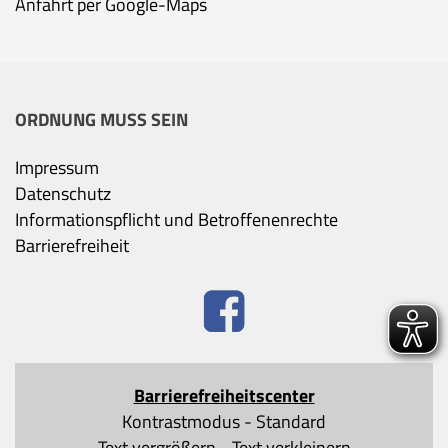
Anfahrt per Google-Maps
ORDNUNG MUSS SEIN
Impressum
Datenschutz
Informationspflicht und Betroffenenrechte
Barrierefreiheit
Barrierefreiheitscenter
Kontrastmodus
-
Standard
Text vergrößern
-
Text verkleinern