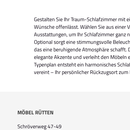
Gestalten Sie Ihr Traum-Schlafzimmer mit 
Wünsche offenlässt. Wählen Sie aus einer V
Ausstattungen, um Ihr Schlafzimmer ganz na
Optional sorgt eine stimmungsvolle Beleuch
das eine beruhigende Atmosphäre schafft. 
elegante Akzente und verleiht den Möbeln ei
Typenplan entsteht ein harmonisches Schlaf
vereint – Ihr persönlicher Rückzugsort zu
MÖBEL RÜTTEN
Schröverweg 47-49