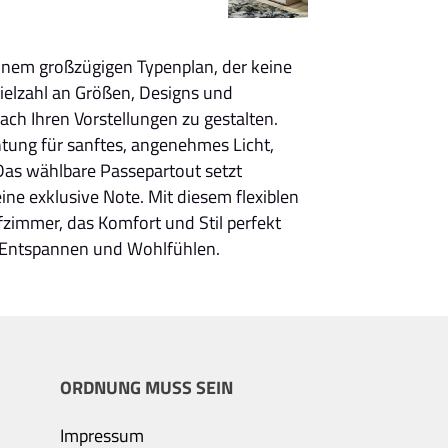
einem großzügigen Typenplan, der keine
ielzahl an Größen, Designs und
ch Ihren Vorstellungen zu gestalten.
tung für sanftes, angenehmes Licht,
Das wählbare Passepartout setzt
ne exklusive Note. Mit diesem flexiblen
zimmer, das Komfort und Stil perfekt
m Entspannen und Wohlfühlen.
ORDNUNG MUSS SEIN
Impressum