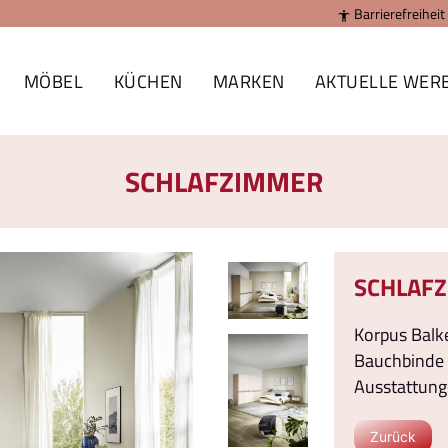
Barrierefreiheit

MÖBEL
KÜCHEN
MARKEN
AKTUELLE WER
SCHLAFZIMMER
SCHLAF
Korpus Balke
Bauchbinde 
Ausstattung
Zurück