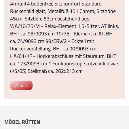
Armteil 4 bodenfrei, Sitzkomfort Standard,
Rückenbild glatt, Metallfuß 151 Chrom, Sitzhöhe
45cm, Sitztiefe 53cm bestehend aus:
WA/10/75/M - Relax-Element 1,5-Sitzer, AT links,
BHT ca. 98/9093 cm 19/75 - Element o. AT, BHT
ca. 74/9093 cm 99/ERV/2 - Eckteil mit
Rückenverstellung, BHT ca.90/9093 cm
HA/61/KF - Hockerabschluss mit Stauraum, BHT
ca. 123/9093 cm 1 Funktionskopfstütze inklusive
(KS/65) Stellmaß ca. 262x213 cm
Zurück
MÖBEL RÜTTEN