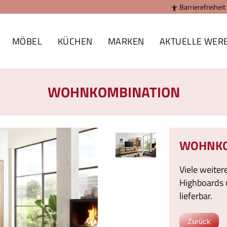
Barrierefreiheit

MÖBEL
KÜCHEN
MARKEN
AKTUELLE WER
WOHNKOMBINATION
WOHNKO
Viele weite
Highboards 
lieferbar.
Zurück