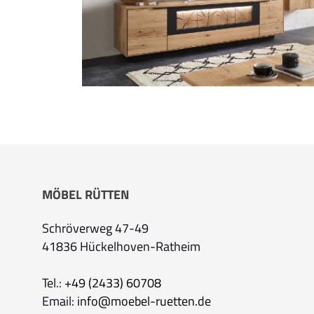
MÖBEL RÜTTEN
Schröverweg 47-49
41836 Hückelhoven-Ratheim
Tel.:
+49 (2433) 60708
Email:
info@moebel-ruetten.de