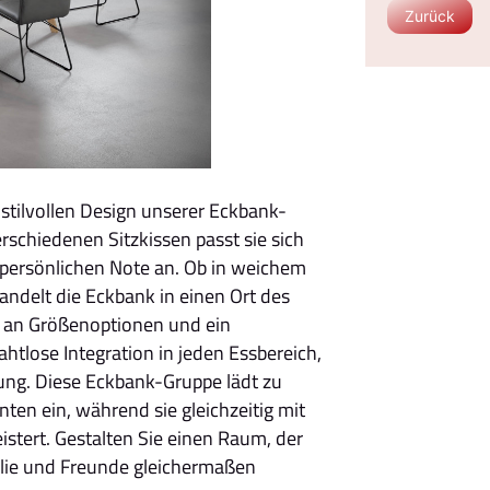
Zurück
 stilvollen Design unserer Eckbank-
rschiedenen Sitzkissen passt sie sich
persönlichen Note an. Ob in weichem
andelt die Eckbank in einen Ort des
t an Größenoptionen und ein
tlose Integration in jeden Essbereich,
ng. Diese Eckbank-Gruppe lädt zu
en ein, während sie gleichzeitig mit
eistert. Gestalten Sie einen Raum, der
ilie und Freunde gleichermaßen