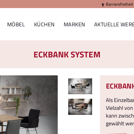
Barrierefreiheit

MÖBEL
KÜCHEN
MARKEN
AKTUELLE WER
ECKBANK SYSTEM
ECKBAN
Als Einzelba
Vielzahl von
kann zwisch
gewählt wer