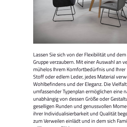
Lassen Sie sich von der Flexibilität und dem
Gruppe verzaubern. Mit einer Auswahl an ve
mühelos Ihrem Komfortbedürfnis und Ihrer 
Stoff oder edlem Leder, jedes Material verw
Wohlbefindens und der Eleganz. Die Vielfal
umfassender Typenplan ermöglichen eine nah
unabhängig von dessen Größe oder Gestaltu
geselligen Runden und genussvollen Moment
ihrer Individualisierbarkeit und Qualität beg
zum Verweilen einlädt und in dem sich Fam