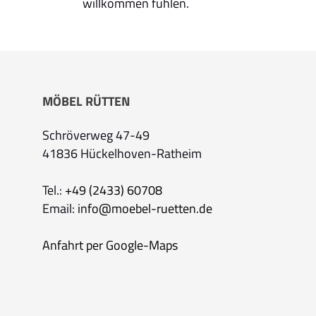
willkommen fühlen.
MÖBEL RÜTTEN
Schröverweg 47-49
41836 Hückelhoven-Ratheim
Tel.:
+49 (2433) 60708
Email:
info@moebel-ruetten.de
Anfahrt per Google-Maps