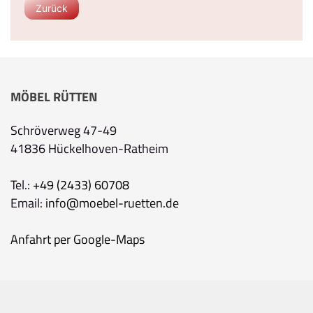
Zurück
MÖBEL RÜTTEN
Schröverweg 47-49
41836 Hückelhoven-Ratheim
Tel.:
+49 (2433) 60708
Email:
info@moebel-ruetten.de
Anfahrt per Google-Maps