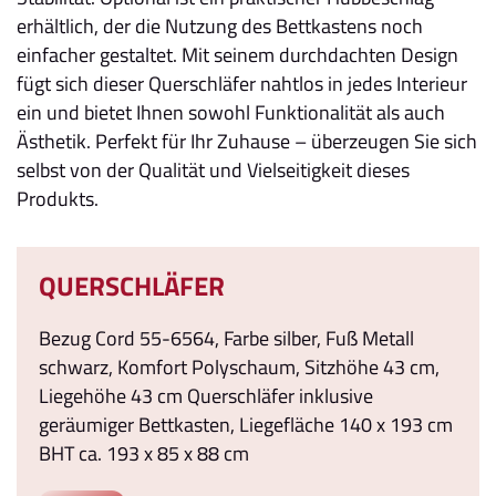
erhältlich, der die Nutzung des Bettkastens noch
einfacher gestaltet. Mit seinem durchdachten Design
fügt sich dieser Querschläfer nahtlos in jedes Interieur
ein und bietet Ihnen sowohl Funktionalität als auch
Ästhetik. Perfekt für Ihr Zuhause – überzeugen Sie sich
selbst von der Qualität und Vielseitigkeit dieses
Produkts.
QUERSCHLÄFER
Bezug Cord 55-6564, Farbe silber, Fuß Metall
schwarz, Komfort Polyschaum, Sitzhöhe 43 cm,
Liegehöhe 43 cm Querschläfer inklusive
geräumiger Bettkasten, Liegefläche 140 x 193 cm
BHT ca. 193 x 85 x 88 cm