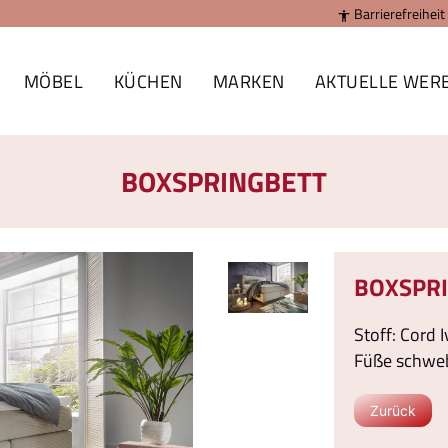
Barrierefreiheit

MÖBEL
KÜCHEN
MARKEN
AKTUELLE WER
BOXSPRINGBETT
BOXSPR
Stoff: Cord 
Füße schwe
Zurück