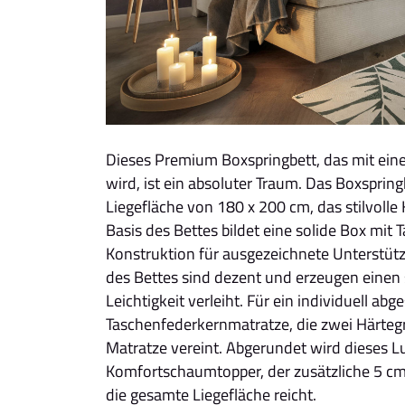
Dieses Premium Boxspringbett, das mit ein
wird, ist ein absoluter Traum. Das Boxspring
Liegefläche von 180 x 200 cm, das stilvolle K
Basis des Bettes bildet eine solide Box mit 
Konstruktion für ausgezeichnete Unterstütz
des Bettes sind dezent und erzeugen eine
Leichtigkeit verleiht. Für ein individuell ab
Taschenfederkernmatratze, die zwei Härteg
Matratze vereint. Abgerundet wird dieses L
Komfortschaumtopper, der zusätzliche 5 cm
die gesamte Liegefläche reicht.