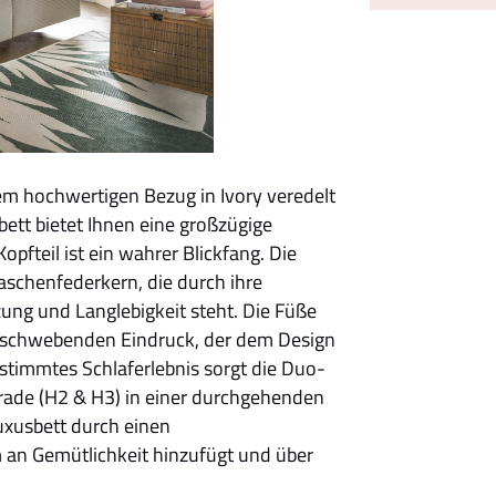
em hochwertigen Bezug in Ivory veredelt
bett bietet Ihnen eine großzügige
opfteil ist ein wahrer Blickfang. Die
Taschenfederkern, die durch ihre
ung und Langlebigkeit steht. Die Füße
n schwebenden Eindruck, der dem Design
gestimmtes Schlaferlebnis sorgt die Duo-
rade (H2 & H3) in einer durchgehenden
uxusbett durch einen
 an Gemütlichkeit hinzufügt und über