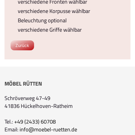
verschiedene Fronten wählbar
verschiedene Korpusse wählbar
Beleuchtung optional
verschiedene Griffe wählbar
Zurück
MÖBEL RÜTTEN
Schröverweg 47-49
41836 Hückelhoven-Ratheim
Tel.:
+49 (2433) 60708
Email:
info@moebel-ruetten.de