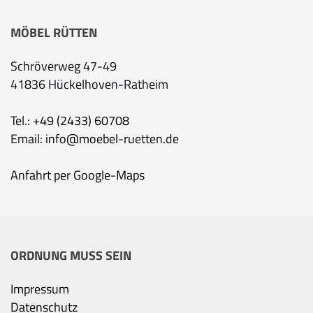
MÖBEL RÜTTEN
Schröverweg 47-49
41836 Hückelhoven-Ratheim
Tel.:
+49 (2433) 60708
Email:
info@moebel-ruetten.de
Anfahrt per Google-Maps
ORDNUNG MUSS SEIN
Impressum
Datenschutz